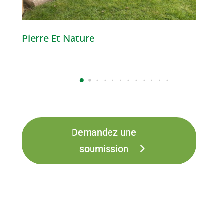
Pierre Et Nature
Pavé
Demandez une
soumission